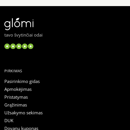
tavo švytinčiai odai
PIRKIMAS
Pasirinkimo gidas
Apmokėjimas
Pristatymas
Grąžinimas
Užsakymo sekimas
DUK
Dovanų kuponas