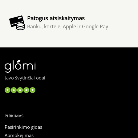
Patogus atsiskaitymas
Banku, kortele, Apple ir Google Pay
tavo švytinčiai odai
PIRKIMAS
Pasirinkimo gidas
Apmokėjimas