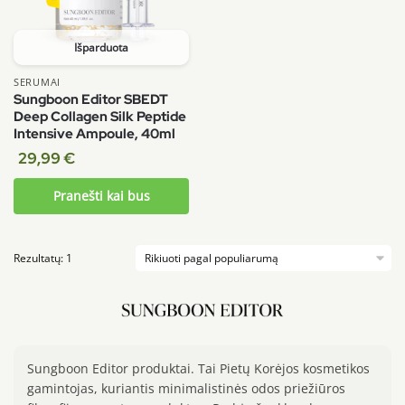
Išparduota
SERUMAI
Sungboon Editor SBEDT
Deep Collagen Silk Peptide
Intensive Ampoule, 40ml
29,99
€
Pranešti kai bus
Rezultatų: 1
Sungboon Editor produktai. Tai Pietų Korėjos kosmetikos
gamintojas, kuriantis minimalistinės odos priežiūros