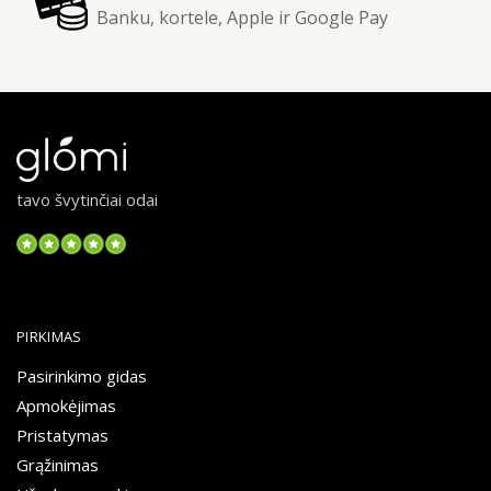
Banku, kortele, Apple ir Google Pay
tavo švytinčiai odai
PIRKIMAS
Pasirinkimo gidas
Apmokėjimas
Pristatymas
Grąžinimas