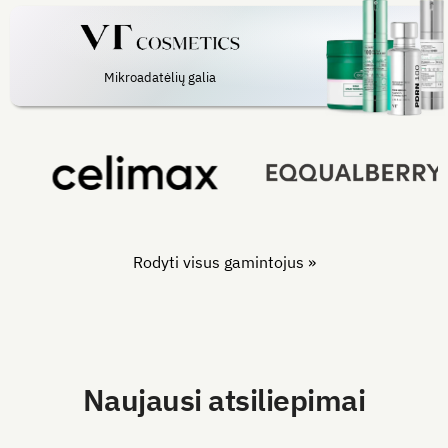
Mikroadatėlių galia
Rodyti visus gamintojus »
Naujausi atsiliepimai