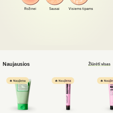
Rožinei
Sausai
Visiems tipams
Naujausios
Žiūrėti visas
🔥 Naujiena
🔥 Naujiena
🔥 Nauji