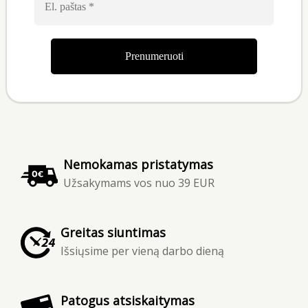
paštas
*
Nemokamas pristatymas
Užsakymams vos nuo 39 EUR
Greitas siuntimas
Išsiųsime per vieną darbo dieną
Patogus atsiskaitymas