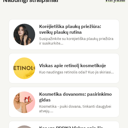
Korėjietiška plaukų priežiūra:
sveikų plaukų rutina
Susipažinkite su korėjietiška plaukų priežiūra
ir susikurkite…
Viskas apie retinolį kosmetikoje
Kuo naudingas retinolis odai? Kuo jis skiriasi…
Kosmetika dovanoms: pasirinkimo
gidas
Kosmetika - puiki dovana, tinkanti daugybei
atvejų.…