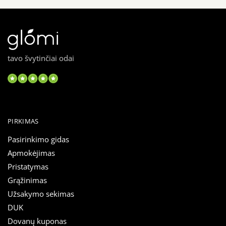
tavo švytinčiai odai
PIRKIMAS
Pasirinkimo gidas
Apmokėjimas
Pristatymas
Grąžinimas
Užsakymo sekimas
DUK
Dovanų kuponas