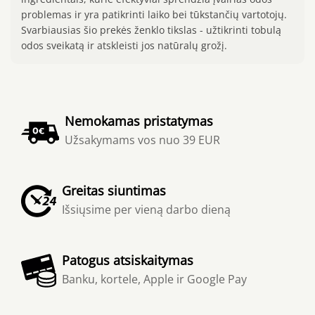
problemas ir yra patikrinti laiko bei tūkstančių vartotojų.
Svarbiausias šio prekės ženklo tikslas - užtikrinti tobulą
odos sveikatą ir atskleisti jos natūralų grožį.
Nemokamas pristatymas
Užsakymams vos nuo 39 EUR
Greitas siuntimas
Išsiųsime per vieną darbo dieną
Patogus atsiskaitymas
Banku, kortele, Apple ir Google Pay