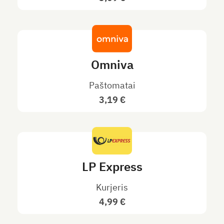
Omniva
Paštomatai
3,19 €
LP Express
Kurjeris
4,99 €