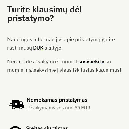
Turite klausimų dėl
pristatymo?
Naudingos informacijos apie pristatymą galite
rasti mūsų
DUK
skiltyje.
Nerandate atsakymo? Tuomet
susisiekite
su
mumis ir atsakysime į visus iškilusius klausimus!
Nemokamas pristatymas
Užsakymams vos nuo 39 EUR
Greitas siuntimas