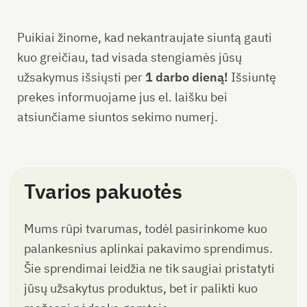
Puikiai žinome, kad nekantraujate siuntą gauti
kuo greičiau, tad visada stengiamės jūsų
užsakymus išsiųsti per
1 darbo dieną!
Išsiuntę
prekes informuojame jus el. laišku bei
atsiunčiame siuntos sekimo numerį.
Tvarios pakuotės
Mums rūpi tvarumas, todėl pasirinkome kuo
palankesnius aplinkai pakavimo sprendimus.
Šie sprendimai leidžia ne tik saugiai pristatyti
jūsų užsakytus produktus, bet ir palikti kuo