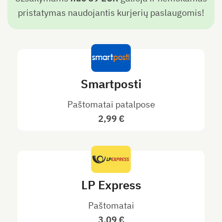
pristatymas naudojantis kurjerių paslaugomis!
Smartposti
Paštomatai patalpose
2,99 €
LP Express
Paštomatai
3,09 €