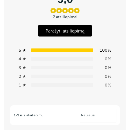
2 atsiliepimai
Parašyti atsiliepimą
5 ★
100%
4 ★
0%
3 ★
0%
2 ★
0%
1 ★
0%
1-2 iš 2 atsiliepimų