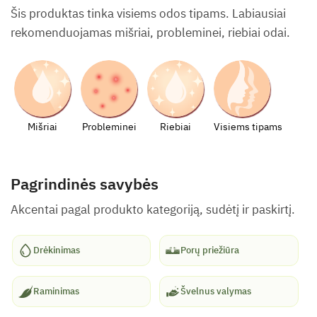
Šis produktas tinka visiems odos tipams. Labiausiai
rekomenduojamas mišriai, probleminei, riebiai odai.
Mišriai
Probleminei
Riebiai
Visiems tipams
Pagrindinės savybės
Akcentai pagal produkto kategoriją, sudėtį ir paskirtį.
Drėkinimas
Porų priežiūra
Raminimas
Švelnus valymas