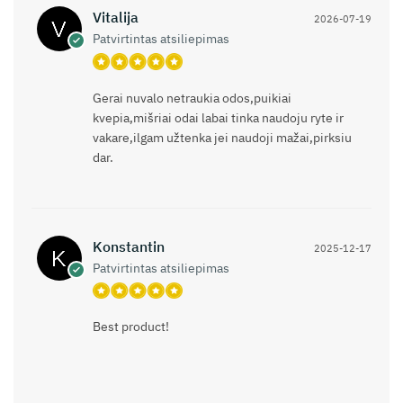
Vitalija
2026-07-19
Patvirtintas atsiliepimas
Gerai nuvalo netraukia odos,puikiai
kvepia,mišriai odai labai tinka naudoju ryte ir
vakare,ilgam užtenka jei naudoji mažai,pirksiu
dar.
Konstantin
2025-12-17
Patvirtintas atsiliepimas
Best product!