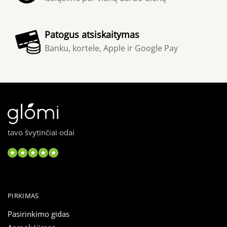
Patogus atsiskaitymas
Banku, kortele, Apple ir Google Pay
tavo švytinčiai odai
PIRKIMAS
Pasirinkimo gidas