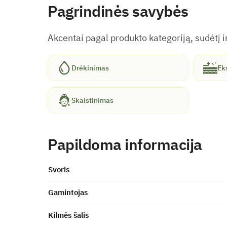
Pagrindinės savybės
Akcentai pagal produkto kategoriją, sudėtį ir
Drėkinimas
Eks
Skaistinimas
Papildoma informacija
Svoris
Gamintojas
Kilmės šalis