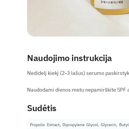
Naudojimo instrukcija
Nedidelį kiekį (2-3 lašus) serumo paskirstyk
Naudodami dienos metu nepamirškite SPF 
Sudėtis
Propolis Extract, Dipropylene Glycol, Glycerin, But