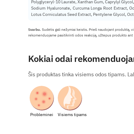
Polyglyceryl-10 Laurate, Xanthan Gum, Caprylyl Glycol, 
Sodium Hyaluronate, Curcuma Longa Root Extract, Ocim
Lotus Corniculatus Seed Extract, Pentylene Glycol, Oc
Svarbu.
Sudėtis gali nežymiai keistis. Prieš naudojant produktą, v
rekomenduojame pasitikrinti odos reakciją, užtepus produkto ant m
Kokiai odai rekomenduoj
Šis produktas tinka visiems odos tipams. 
Probleminei
Visiems tipams