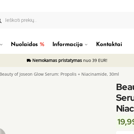
ducts
rch
Nuolaidos
Informacija
Kontaktai
Nemokamas pristatymas
nuo 39 EUR!
Beauty of Joseon Glow Serum: Propolis + Niacinamide, 30ml
Bea
Seru
Niac
19,