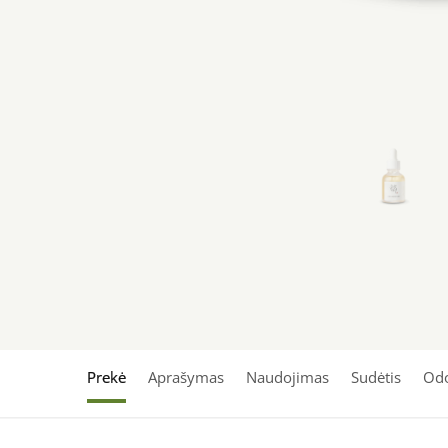
Prekė
Aprašymas
Naudojimas
Sudėtis
Odo