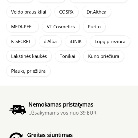
Veido prausikliai
COSRX
Dr.Althea
MEDI-PEEL
VT Cosmetics
Purito
K-SECRET
d'Alba
iUNIK
Lūpų priežiūra
Lakštinės kaukės
Tonikai
Kūno priežiūra
Plaukų priežiūra
Nemokamas pristatymas
Užsakymams vos nuo 39 EUR
Greitas siuntimas