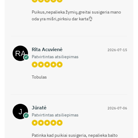
Puikus,nepalieka žymių,greitai susigeria mano
oda yra mišri,pirksiu dar karta👌
Rita Acuvienė
2026-07-15
Patvirtintas atsiliepimas
Tobulas
Jūratė
2026-07-06
Patvirtintas atsiliepimas
Patinka kad puikiai susigeria, nepalieka balto