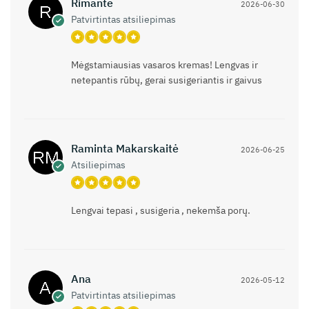
Rimantė
2026-06-30
Patvirtintas atsiliepimas
Mėgstamiausias vasaros kremas! Lengvas ir
netepantis rūbų, gerai susigeriantis ir gaivus
Raminta Makarskaitė
2026-06-25
Atsiliepimas
Lengvai tepasi , susigeria , nekemša porų.
Ana
2026-05-12
Patvirtintas atsiliepimas