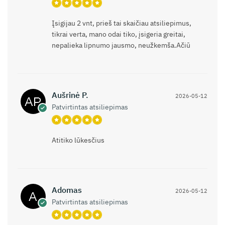
Įsigijau 2 vnt, prieš tai skaičiau atsiliepimus,
tikrai verta, mano odai tiko, įsigeria greitai,
nepalieka lipnumo jausmo, neužkemša.Ačiū
Aušrinė P.
2026-05-12
Patvirtintas atsiliepimas
Atitiko lūkesčius
Adomas
2026-05-12
Patvirtintas atsiliepimas