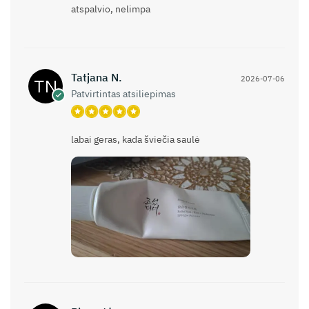
atspalvio, nelimpa
Tatjana N.
2026-07-06
Patvirtintas atsiliepimas
labai geras, kada šviečia saulė