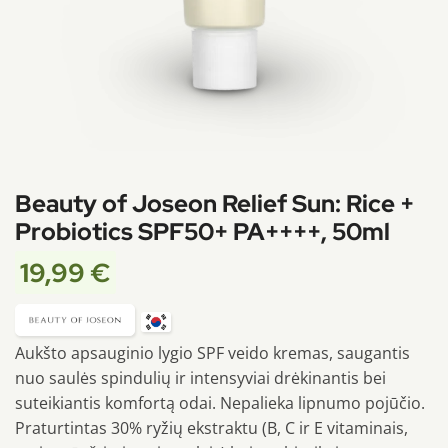
Beauty of Joseon Relief Sun: Rice +
Probiotics SPF50+ PA++++, 50ml
19,99
€
Aukšto apsauginio lygio SPF veido kremas, saugantis
nuo saulės spindulių ir intensyviai drėkinantis bei
suteikiantis komfortą odai. Nepalieka lipnumo pojūčio.
Praturtintas 30% ryžių ekstraktu (B, C ir E vitaminais,