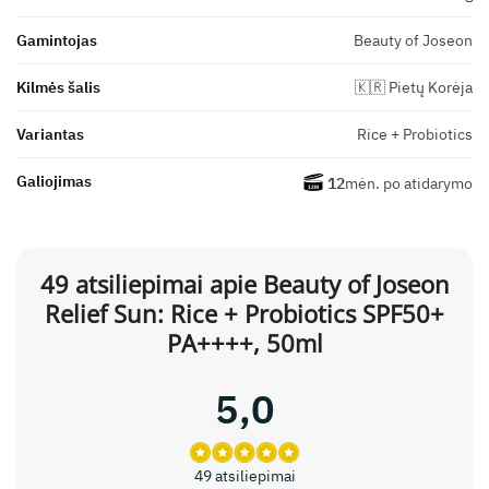
Gamintojas
Beauty of Joseon
Kilmės šalis
🇰🇷 Pietų Korėja
Variantas
Rice + Probiotics
Galiojimas
12
mėn. po atidarymo
49 atsiliepimai apie
Beauty of Joseon
Relief Sun: Rice + Probiotics SPF50+
PA++++, 50ml
5,0
49 atsiliepimai