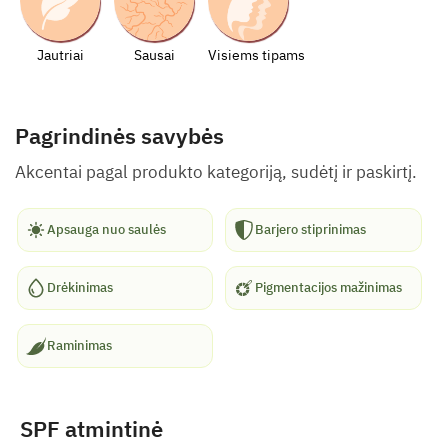
Jautriai
Sausai
Visiems tipams
Pagrindinės savybės
Akcentai pagal produkto kategoriją, sudėtį ir paskirtį.
Apsauga nuo saulės
Barjero stiprinimas
Drėkinimas
Pigmentacijos mažinimas
Raminimas
SPF atmintinė