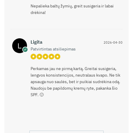
Nepalieka baltų žymių, greit susigeria ir labai
drėkina!
Ligita
2026-04-30
Patvirtintas atsiliepimas
Perkamas jau ne pirmą kartą. Greitai susigeria,
lengvos konsistencijos, neutralaus kvapo. Ne tik
apsauga nuo saulės, bet ir puikiai sudrėkina odą.
Naudoju be papildomų kremų ryte, pakanka šio
SPF. 🙂