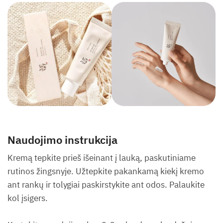
Naudojimo instrukcija
Kremą tepkite prieš išeinant į lauką, paskutiniame
rutinos žingsnyje. Užtepkite pakankamą kiekį kremo
ant rankų ir tolygiai paskirstykite ant odos. Palaukite
kol įsigers.