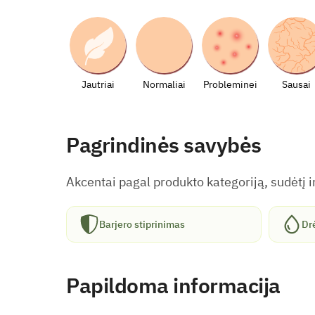
Jautriai
Normaliai
Probleminei
Sausai
Pagrindinės savybės
Akcentai pagal produkto kategoriją, sudėtį ir
Barjero stiprinimas
Dr
Papildoma informacija