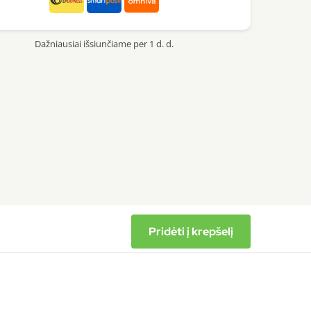
Dažniausiai išsiunčiame per 1 d. d.
Pridėti į krepšelį