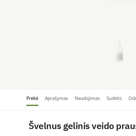
Prekė
Aprašymas
Naudojimas
Sudėtis
Odo
Švelnus gelinis veido prau