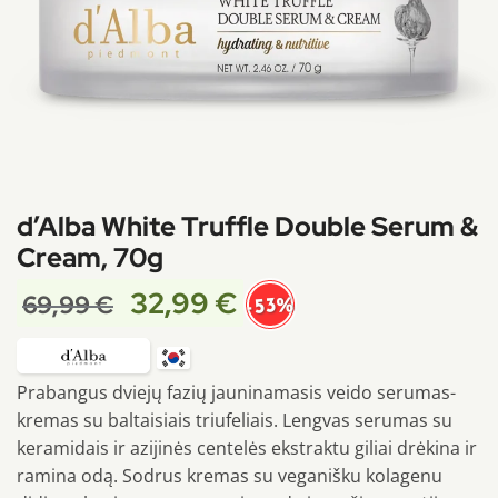
d’Alba White Truffle Double Serum &
Cream, 70g
32,99
€
69,99
€
-53%
Prabangus dviejų fazių jauninamasis veido serumas-
kremas su baltaisiais triufeliais. Lengvas serumas su
keramidais ir azijinės centelės ekstraktu giliai drėkina ir
ramina odą. Sodrus kremas su veganišku kolagenu