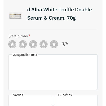
d’Alba White Truffle Double
Serum & Cream, 70g
Įvertinimas
*
0/5
Jūsų atsiliepimas
Vardas
El. paštas