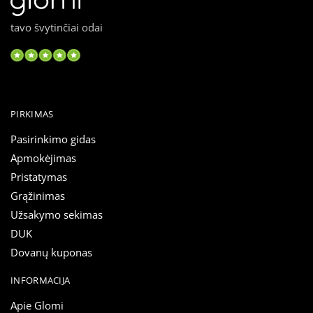
tavo švytinčiai odai
PIRKIMAS
Pasirinkimo gidas
Apmokėjimas
Pristatymas
Grąžinimas
Užsakymo sekimas
DUK
Dovanų kuponas
INFORMACIJA
Apie Glomi