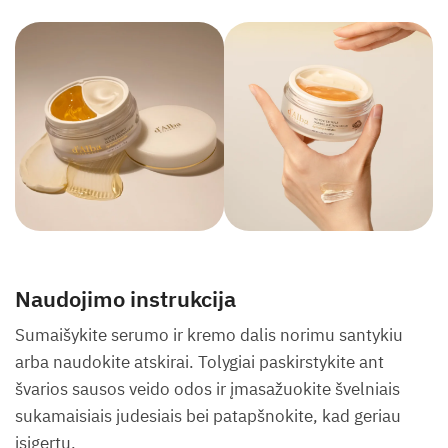
Naudojimo instrukcija
Sumaišykite serumo ir kremo dalis norimu santykiu
arba naudokite atskirai. Tolygiai paskirstykite ant
švarios sausos veido odos ir įmasažuokite švelniais
sukamaisiais judesiais bei patapšnokite, kad geriau
įsigertų.