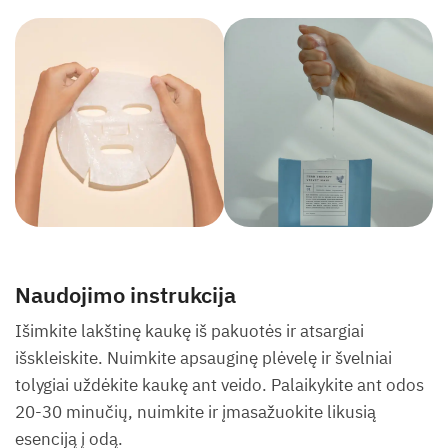
Naudojimo instrukcija
Išimkite lakštinę kaukę iš pakuotės ir atsargiai
išskleiskite. Nuimkite apsauginę plėvelę ir švelniai
tolygiai uždėkite kaukę ant veido. Palaikykite ant odos
20-30 minučių, nuimkite ir įmasažuokite likusią
esenciją į odą.