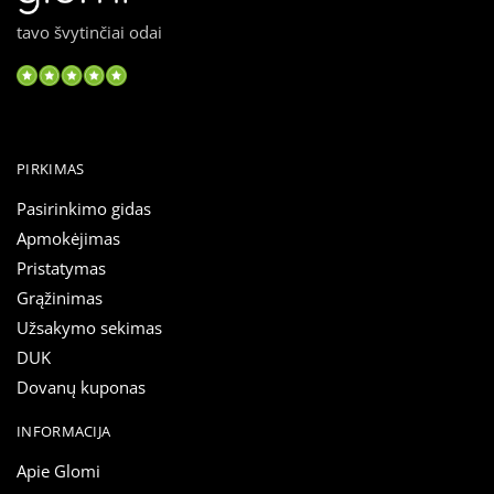
tavo švytinčiai odai
PIRKIMAS
Pasirinkimo gidas
Apmokėjimas
Pristatymas
Grąžinimas
Užsakymo sekimas
DUK
Dovanų kuponas
INFORMACIJA
Apie Glomi