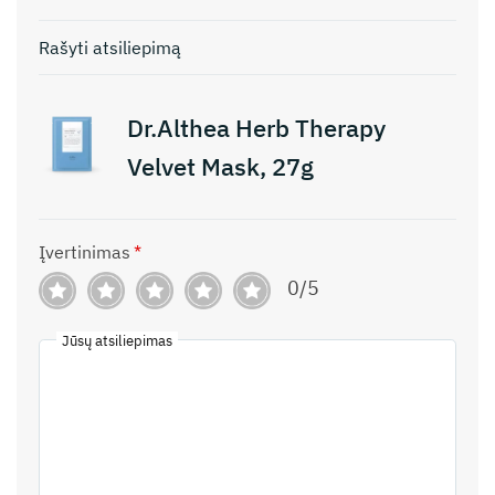
Rašyti atsiliepimą
Dr.Althea Herb Therapy
Velvet Mask, 27g
Įvertinimas
*
0/5
Jūsų atsiliepimas