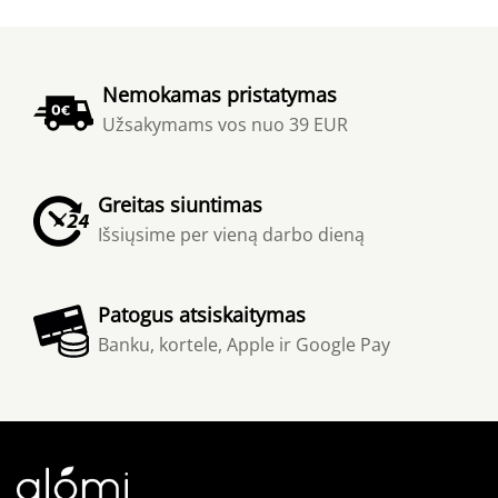
Nemokamas pristatymas
Užsakymams vos nuo 39 EUR
Greitas siuntimas
Išsiųsime per vieną darbo dieną
Patogus atsiskaitymas
Banku, kortele, Apple ir Google Pay