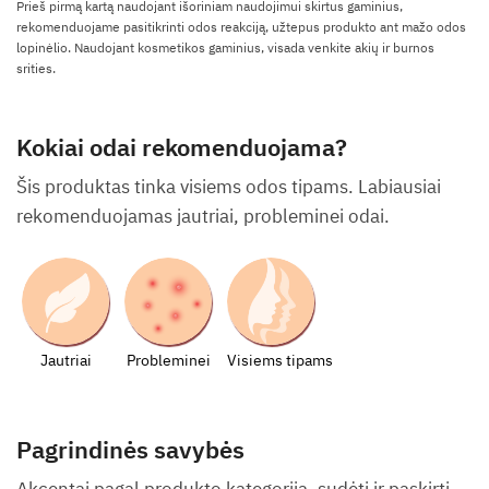
Prieš pirmą kartą naudojant išoriniam naudojimui skirtus gaminius,
rekomenduojame pasitikrinti odos reakciją, užtepus produkto ant mažo odos
lopinėlio. Naudojant kosmetikos gaminius, visada venkite akių ir burnos
srities.
Kokiai odai rekomenduojama?
Šis produktas tinka visiems odos tipams. Labiausiai
rekomenduojamas jautriai, probleminei odai.
Jautriai
Probleminei
Visiems tipams
Pagrindinės savybės
Akcentai pagal produkto kategoriją, sudėtį ir paskirtį.