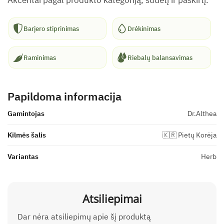
Barjero stiprinimas
Drėkinimas
Raminimas
Riebalų balansavimas
Papildoma informacija
Gamintojas
Dr.Althea
Kilmės šalis
🇰🇷 Pietų Korėja
Variantas
Herb
Atsiliepimai
Dar nėra atsiliepimų apie šį produktą