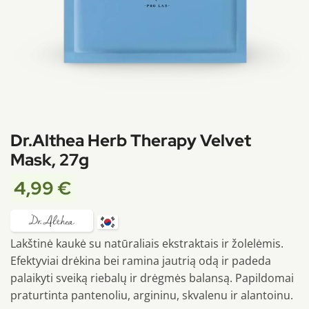
Dr.Althea Herb Therapy Velvet
Mask, 27g
4,99
€
Lakštinė kaukė su natūraliais ekstraktais ir žolelėmis.
Efektyviai drėkina bei ramina jautrią odą ir padeda
palaikyti sveiką riebalų ir drėgmės balansą. Papildomai
praturtinta pantenoliu, argininu, skvalenu ir alantoinu.