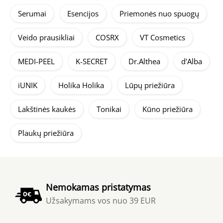
Serumai
Esencijos
Priemonės nuo spuogų
Veido prausikliai
COSRX
VT Cosmetics
MEDI-PEEL
K-SECRET
Dr.Althea
d'Alba
iUNIK
Holika Holika
Lūpų priežiūra
Lakštinės kaukės
Tonikai
Kūno priežiūra
Plaukų priežiūra
Nemokamas pristatymas
Užsakymams vos nuo 39 EUR