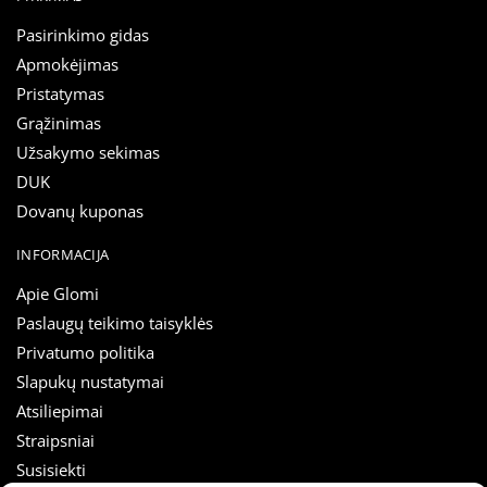
Pasirinkimo gidas
Apmokėjimas
Pristatymas
Grąžinimas
Užsakymo sekimas
DUK
Dovanų kuponas
INFORMACIJA
Apie Glomi
Paslaugų teikimo taisyklės
Privatumo politika
Slapukų nustatymai
Atsiliepimai
Straipsniai
Susisiekti