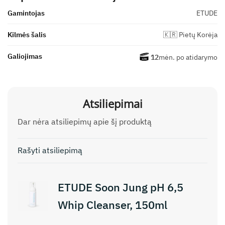
Gamintojas
ETUDE
Kilmės šalis
🇰🇷 Pietų Korėja
Galiojimas
12
mėn. po atidarymo
Atsiliepimai
Dar nėra atsiliepimų apie šį produktą
Rašyti atsiliepimą
ETUDE Soon Jung pH 6,5
Whip Cleanser, 150ml