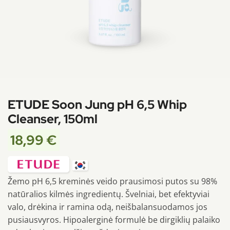
ETUDE Soon Jung pH 6,5 Whip
Cleanser, 150ml
18,99
€
Žemo pH 6,5 kreminės veido prausimosi putos su 98%
natūralios kilmės ingredientų. Švelniai, bet efektyviai
valo, drėkina ir ramina odą, neišbalansuodamos jos
pusiausvyros. Hipoalerginė formulė be dirgiklių palaiko