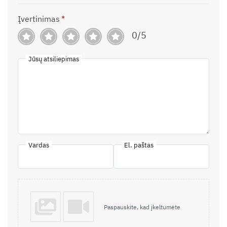
Įvertinimas
*
0/5
Jūsų atsiliepimas
Vardas
El. paštas
Paspauskite, kad įkeltumėte