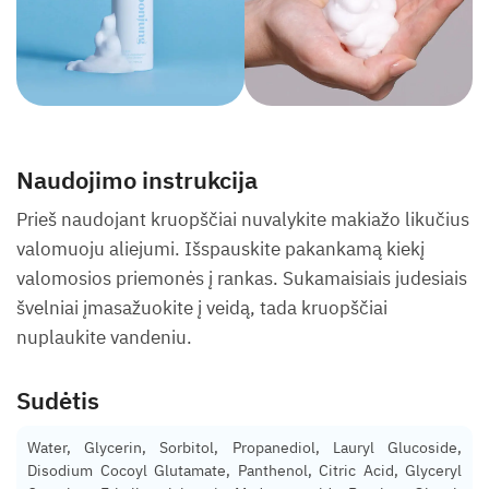
Naudojimo instrukcija
Prieš naudojant kruopščiai nuvalykite makiažo likučius
valomuoju aliejumi. Išspauskite pakankamą kiekį
valomosios priemonės į rankas. Sukamaisiais judesiais
švelniai įmasažuokite į veidą, tada kruopščiai
nuplaukite vandeniu.
Sudėtis
Water, Glycerin, Sorbitol, Propanediol, Lauryl Glucoside,
Disodium Cocoyl Glutamate, Panthenol, Citric Acid, Glyceryl