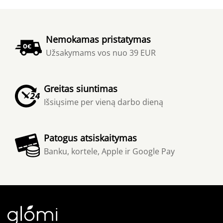
Nemokamas pristatymas
Užsakymams vos nuo 39 EUR
Greitas siuntimas
Išsiųsime per vieną darbo dieną
Patogus atsiskaitymas
Banku, kortele, Apple ir Google Pay