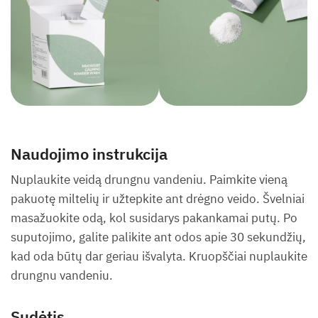
Naudojimo instrukcija
Nuplaukite veidą drungnu vandeniu. Paimkite vieną
pakuotę miltelių ir užtepkite ant drėgno veido. Švelniai
masažuokite odą, kol susidarys pakankamai putų. Po
suputojimo, galite palikite ant odos apie 30 sekundžių,
kad oda būtų dar geriau išvalyta. Kruopščiai nuplaukite
drungnu vandeniu.
Sudėtis