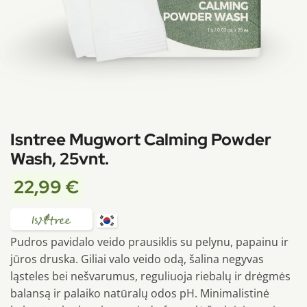
Isntree Mugwort Calming Powder
Wash, 25vnt.
22,99
€
Pudros pavidalo veido prausiklis su pelynu, papainu ir
jūros druska. Giliai valo veido odą, šalina negyvas
ląsteles bei nešvarumus, reguliuoja riebalų ir drėgmės
balansą ir palaiko natūralų odos pH. Minimalistinė