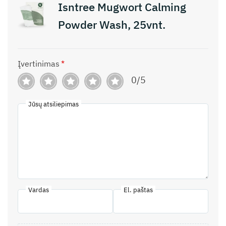
Isntree Mugwort Calming
Powder Wash, 25vnt.
Įvertinimas
*
0/5
Jūsų atsiliepimas
Vardas
El. paštas