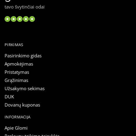
tavo švytinčiai odai
PIRKIMAS
Pasirinkimo gidas
Apmokėjimas
Pristatymas
Grąžinimas
Užsakymo sekimas
DUK
Dovanų kuponas
INFORMACIJA
Apie Glomi
Paslaugų teikimo taisyklės