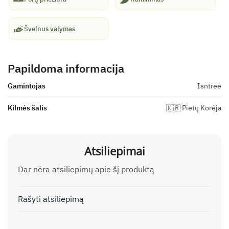
Švelnus valymas
Papildoma informacija
Gamintojas
Isntree
Kilmės šalis
🇰🇷 Pietų Korėja
Atsiliepimai
Dar nėra atsiliepimų apie šį produktą
Rašyti atsiliepimą