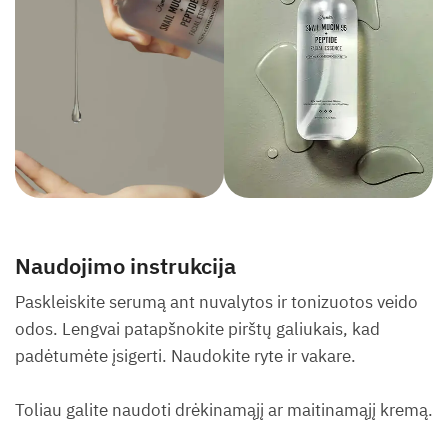
Naudojimo instrukcija
Paskleiskite serumą ant nuvalytos ir tonizuotos veido
odos. Lengvai patapšnokite pirštų galiukais, kad
padėtumėte įsigerti. Naudokite ryte ir vakare.
Toliau galite naudoti drėkinamąjį ar maitinamąjį kremą.