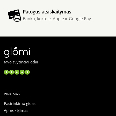
Patogus atsiskaitymas
Banku, kortele, Apple ir Google Pay
tavo švytinčiai odai
PIRKIMAS
Pasirinkimo gidas
Apmokėjimas