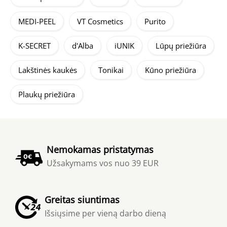
MEDI-PEEL
VT Cosmetics
Purito
K-SECRET
d'Alba
iUNIK
Lūpų priežiūra
Lakštinės kaukės
Tonikai
Kūno priežiūra
Plaukų priežiūra
Nemokamas pristatymas
Užsakymams vos nuo 39 EUR
Greitas siuntimas
Išsiųsime per vieną darbo dieną