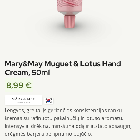
Mary&May Muguet & Lotus Hand
Cream, 50ml
8,99
€
Lengvos, greitai įsigeriančios konsistencijos rankų
kremas su rafinuotu pakalnučių ir lotuso aromatu.
Intensyviai drėkina, minkština odą ir atstato apsauginį
drėgmės barjerą be lipnumo pojūčio.