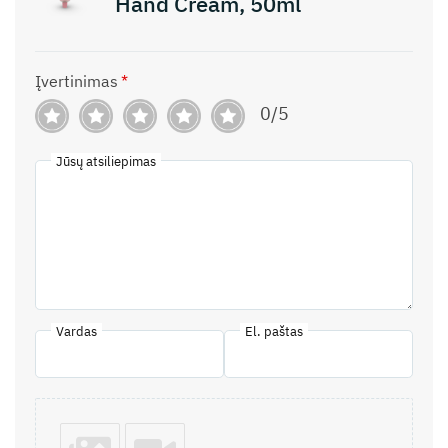
Hand Cream, 50ml
Įvertinimas
*
0/5
Jūsų atsiliepimas
Vardas
El. paštas