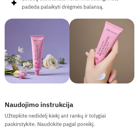
padeda palaikyti drėgmės balansą.
Naudojimo instrukcija
Užtepkite nedidelį kiekį ant rankų ir tolygiai
paskirstykite. Naudokite pagal poreikį.