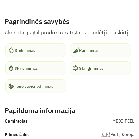
Pagrindinės savybės
Akcentai pagal produkto kategoriją, sudėtį ir paskirtį.
Drėkinimas
Raminimas
Skaistinimas
Stangrinimas
Tono suvienodinimas
Papildoma informacija
Gamintojas
MEDI-PEEL
Kilmės šalis
🇰🇷 Pietų Korėja