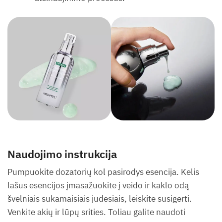
Naudojimo instrukcija
Pumpuokite dozatorių kol pasirodys esencija. Kelis
lašus esencijos įmasažuokite į veido ir kaklo odą
švelniais sukamaisiais judesiais, leiskite susigerti.
Venkite akių ir lūpų srities. Toliau galite naudoti