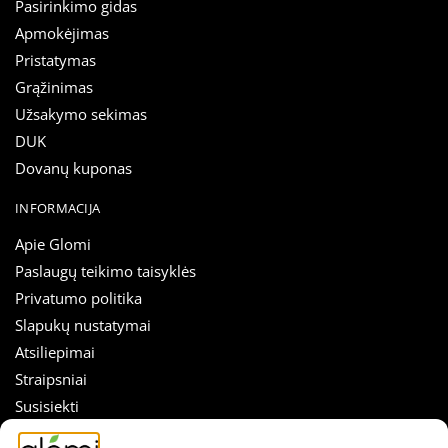
Pasirinkimo gidas
Apmokėjimas
Pristatymas
Grąžinimas
Užsakymo sekimas
DUK
Dovanų kuponas
INFORMACIJA
Apie Glomi
Paslaugų teikimo taisyklės
Privatumo politika
Slapukų nustatymai
Atsiliepimai
Straipsniai
Susisiekti
SEKITE MUS