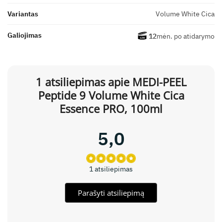
Variantas
Volume White Cica
Galiojimas
12
mėn. po atidarymo
1 atsiliepimas apie
MEDI-PEEL
Peptide 9 Volume White Cica
Essence PRO, 100ml
5,0
1 atsiliepimas
Parašyti atsiliepimą