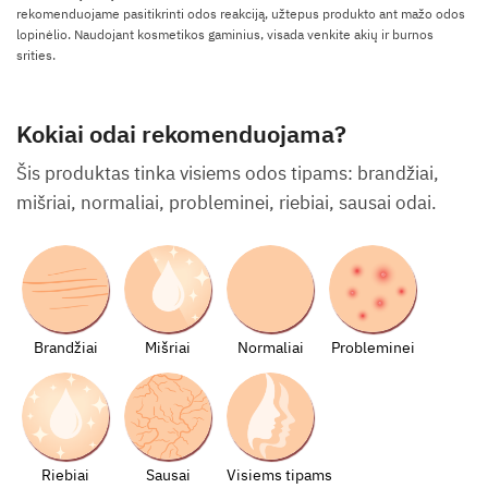
rekomenduojame pasitikrinti odos reakciją, užtepus produkto ant mažo odos
lopinėlio. Naudojant kosmetikos gaminius, visada venkite akių ir burnos
srities.
Kokiai odai rekomenduojama?
Šis produktas tinka visiems odos tipams: brandžiai,
mišriai, normaliai, probleminei, riebiai, sausai odai.
Brandžiai
Mišriai
Normaliai
Probleminei
Riebiai
Sausai
Visiems tipams