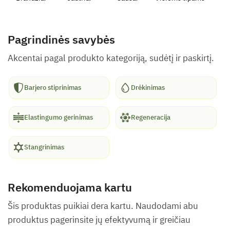
Pagrindinės savybės
Akcentai pagal produkto kategoriją, sudėtį ir paskirtį.
Barjero stiprinimas
Drėkinimas
Elastingumo gerinimas
Regeneracija
Stangrinimas
Rekomenduojama kartu
Šis produktas puikiai dera kartu. Naudodami abu
produktus pagerinsite jų efektyvumą ir greičiau