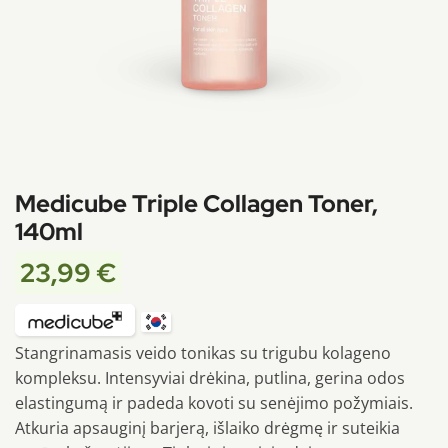
Medicube Triple Collagen Toner,
140ml
23,99
€
Stangrinamasis veido tonikas su trigubu kolageno
kompleksu. Intensyviai drėkina, putlina, gerina odos
elastingumą ir padeda kovoti su senėjimo požymiais.
Atkuria apsauginį barjerą, išlaiko drėgmę ir suteikia