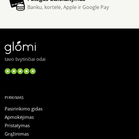
Banku, kortele, Apple ir Google Pay
tavo švytinčiai odai
PIRKIMAS
Pasirinkimo gidas
Apmokėjimas
Pristatymas
Grąžinimas