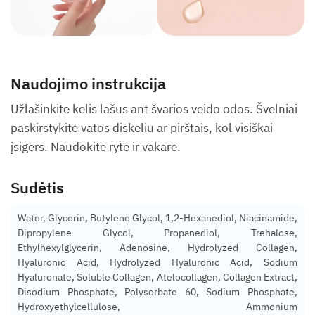
Naudojimo instrukcija
Užlašinkite kelis lašus ant švarios veido odos. Švelniai
paskirstykite vatos diskeliu ar pirštais, kol visiškai
įsigers. Naudokite ryte ir vakare.
Sudėtis
Water, Glycerin, Butylene Glycol, 1,2-Hexanediol, Niacinamide,
Dipropylene Glycol, Propanediol, Trehalose,
Ethylhexylglycerin, Adenosine, Hydrolyzed Collagen,
Hyaluronic Acid, Hydrolyzed Hyaluronic Acid, Sodium
Hyaluronate, Soluble Collagen, Atelocollagen, Collagen Extract,
Disodium Phosphate, Polysorbate 60, Sodium Phosphate,
Hydroxyethylcellulose, Ammonium