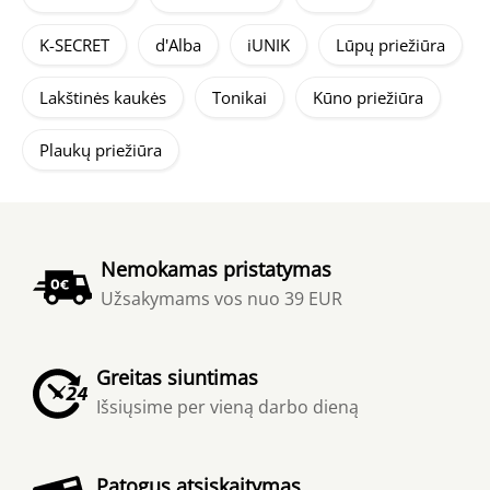
K-SECRET
d'Alba
iUNIK
Lūpų priežiūra
Lakštinės kaukės
Tonikai
Kūno priežiūra
Plaukų priežiūra
Nemokamas pristatymas
Užsakymams vos nuo 39 EUR
Greitas siuntimas
Išsiųsime per vieną darbo dieną
Patogus atsiskaitymas