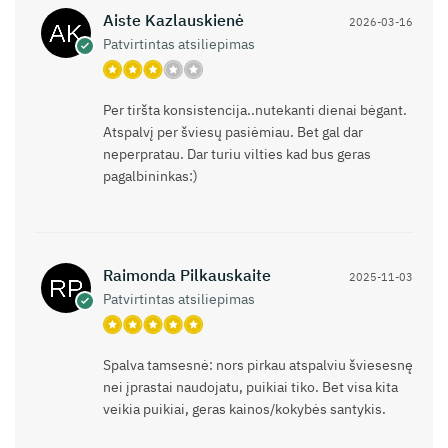
Aiste Kazlauskienė
2026-03-16
Patvirtintas atsiliepimas
Per tiršta konsistencija..nutekanti dienai bėgant.
Atspalvį per šviesų pasiėmiau. Bet gal dar
neperpratau. Dar turiu vilties kad bus geras
pagalbininkas:)
Raimonda Pilkauskaite
2025-11-03
Patvirtintas atsiliepimas
Spalva tamsesnė: nors pirkau atspalviu šviesesnę
nei įprastai naudojatu, puikiai tiko. Bet visa kita
veikia puikiai, geras kainos/kokybės santykis.