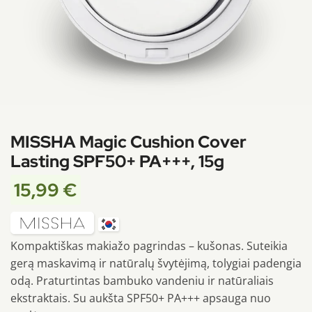
MISSHA Magic Cushion Cover
Lasting SPF50+ PA+++, 15g
15,99
€
Kompaktiškas makiažo pagrindas – kušonas. Suteikia
gerą maskavimą ir natūralų švytėjimą, tolygiai padengia
odą. Praturtintas bambuko vandeniu ir natūraliais
ekstraktais. Su aukšta SPF50+ PA+++ apsauga nuo