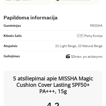
Papildoma informacija
Gamintojas
MISSHA
Kilmės šalis
🇰🇷 Pietų Korėja
Atspalvis
21 Light Beige, 23 Natural Beige
Galiojimas
12
mėn. po atidarymo
5 atsiliepimai apie
MISSHA Magic
Cushion Cover Lasting SPF50+
PA+++, 15g
4,2