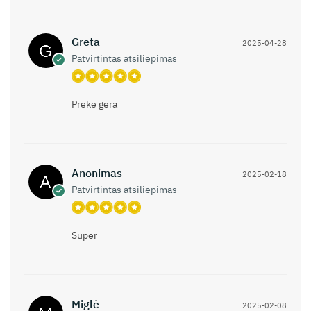
Greta
2025-04-28
Patvirtintas atsiliepimas
Prekė gera
Anonimas
2025-02-18
Patvirtintas atsiliepimas
Super
Miglė
2025-02-08