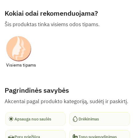
Kokiai odai rekomenduojama?
Šis produktas tinka visiems odos tipams.
Visiems tipams
Pagrindinės savybės
Akcentai pagal produkto kategoriją, sudėtį ir paskirtį.
Apsauga nuo saulės
Drėkinimas
Porų priežiūra
Tono suvienodinimas