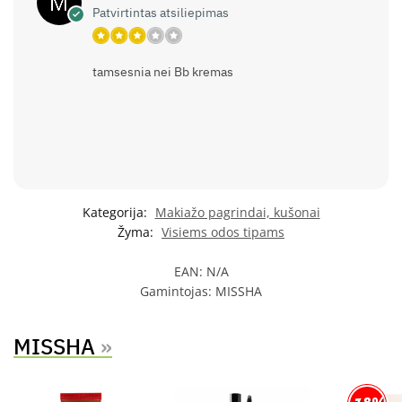
Patvirtintas atsiliepimas
tamsesnia nei Bb kremas
Kategorija:
Makiažo pagrindai, kušonai
Žyma:
Visiems odos tipams
EAN:
N/A
Gamintojas:
MISSHA
MISSHA
»