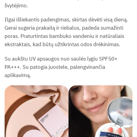
švytėjimo.
Ilgai išliekantis padengimas, skirtas dėvėti visą dieną.
Gerai sugeria prakaitą ir riebalus, padeda sumažinti
poras. Praturtintas bambuko vandeniu ir natūraliais
ekstraktais, kad būtų užtikrintas odos drėkinimas.
Su aukštu UV apsaugos nuo saulės lygiu SPF50+
PA+++. Su patogia juostele, palengvinančia
aplikavimą.