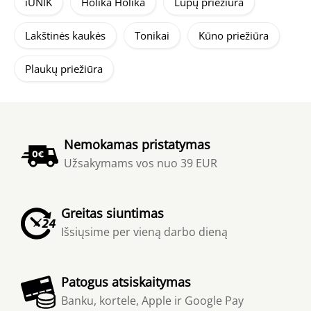
iUNIK
Holika Holika
Lūpų priežiūra
Lakštinės kaukės
Tonikai
Kūno priežiūra
Plaukų priežiūra
Nemokamas pristatymas
Užsakymams vos nuo 39 EUR
Greitas siuntimas
Išsiųsime per vieną darbo dieną
Patogus atsiskaitymas
Banku, kortele, Apple ir Google Pay