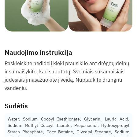
Naudojimo instrukcija
Paskleiskite nedidelį kiekį prausiklio ant drėgnų delnų
ir sumaišykite, kad suputotų. Švelniais sukamaisiais
judesiais įmasažuokite į veidą. Nuplaukite drungnu
vandeniu.
Sudėtis
Water, Sodium Cocoyl Isethionate, Glycerin, Lauric Acid,
Sodium Methyl Cocoyl Taurate, Propanediol, Hydroxypropyl
Starch Phosphate, Coco-Betaine, Glyceryl Stearate, Sodium