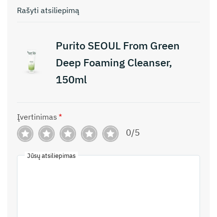
Rašyti atsiliepimą
Purito SEOUL From Green
Deep Foaming Cleanser,
150ml
Įvertinimas
*
0/5
Jūsų atsiliepimas