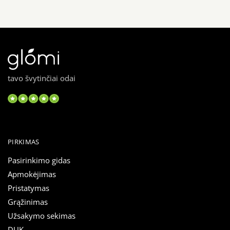
tavo švytinčiai odai
PIRKIMAS
Pasirinkimo gidas
Apmokėjimas
Pristatymas
Grąžinimas
Užsakymo sekimas
DUK