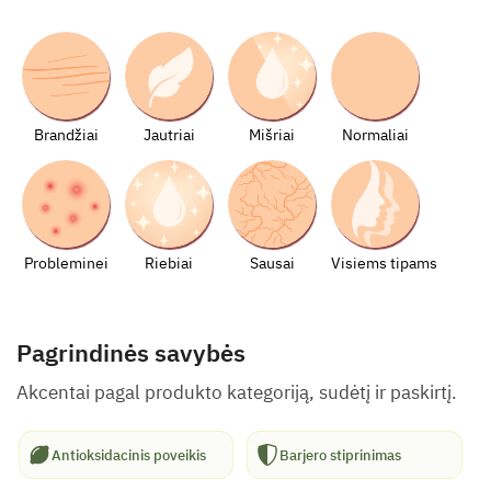
Brandžiai
Jautriai
Mišriai
Normaliai
Probleminei
Riebiai
Sausai
Visiems tipams
Pagrindinės savybės
Akcentai pagal produkto kategoriją, sudėtį ir paskirtį.
Antioksidacinis poveikis
Barjero stiprinimas