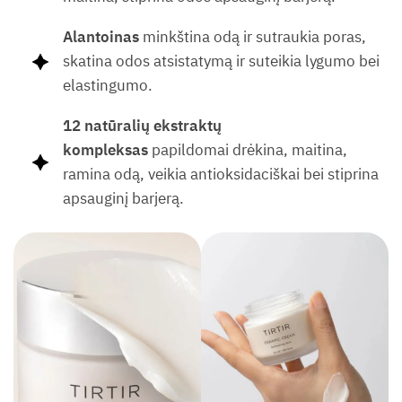
Alantoinas
minkština odą ir sutraukia poras,
skatina odos atsistatymą ir suteikia lygumo bei
elastingumo.
12 natūralių ekstraktų
kompleksas
papildomai drėkina, maitina,
ramina odą, veikia antioksidaciškai bei stiprina
apsauginį barjerą.