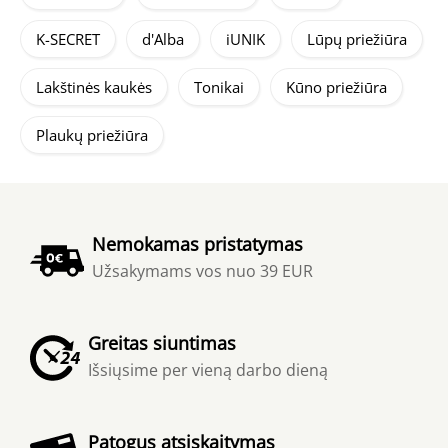
K-SECRET
d'Alba
iUNIK
Lūpų priežiūra
Lakštinės kaukės
Tonikai
Kūno priežiūra
Plaukų priežiūra
Nemokamas pristatymas
Užsakymams vos nuo 39 EUR
Greitas siuntimas
Išsiųsime per vieną darbo dieną
Patogus atsiskaitymas