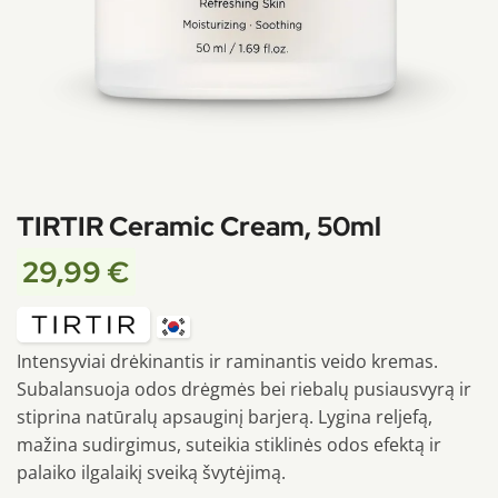
TIRTIR Ceramic Cream, 50ml
29,99
€
Intensyviai drėkinantis ir raminantis veido kremas.
Subalansuoja odos drėgmės bei riebalų pusiausvyrą ir
stiprina natūralų apsauginį barjerą. Lygina reljefą,
mažina sudirgimus, suteikia stiklinės odos efektą ir
palaiko ilgalaikį sveiką švytėjimą.