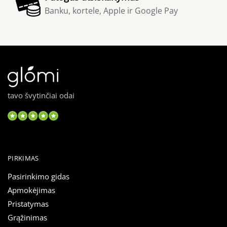
Banku, kortele, Apple ir Google Pay
tavo švytinčiai odai
PIRKIMAS
Pasirinkimo gidas
Apmokėjimas
Pristatymas
Grąžinimas