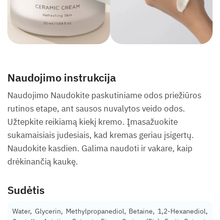
Naudojimo instrukcija
Naudojimo Naudokite paskutiniame odos priežiūros
rutinos etape, ant sausos nuvalytos veido odos.
Užtepkite reikiamą kiekį kremo. Įmasažuokite
sukamaisiais judesiais, kad kremas geriau įsigertų.
Naudokite kasdien. Galima naudoti ir vakare, kaip
drėkinančią kaukę.
Sudėtis
Water, Glycerin, Methylpropanediol, Betaine, 1,2-Hexanediol,