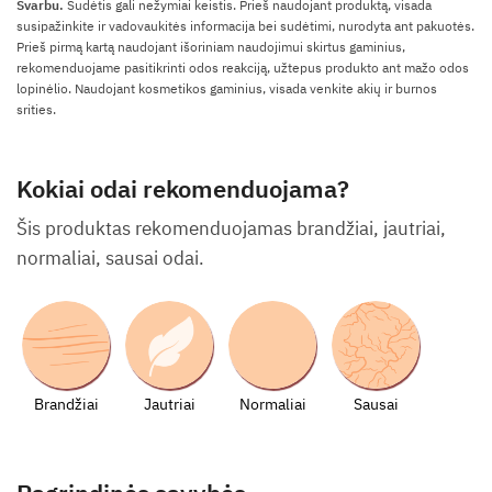
Svarbu.
Sudėtis gali nežymiai keistis. Prieš naudojant produktą, visada
susipažinkite ir vadovaukitės informacija bei sudėtimi, nurodyta ant pakuotės.
Prieš pirmą kartą naudojant išoriniam naudojimui skirtus gaminius,
rekomenduojame pasitikrinti odos reakciją, užtepus produkto ant mažo odos
lopinėlio. Naudojant kosmetikos gaminius, visada venkite akių ir burnos
srities.
Kokiai odai rekomenduojama?
Šis produktas rekomenduojamas brandžiai, jautriai,
normaliai, sausai odai.
Brandžiai
Jautriai
Normaliai
Sausai