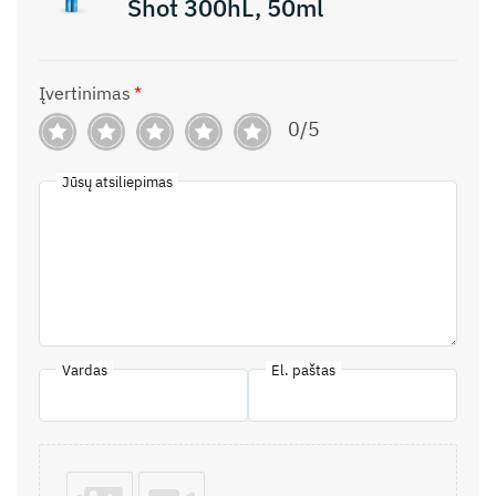
Shot 300hL, 50ml
Įvertinimas
*
0/5
Jūsų atsiliepimas
Vardas
El. paštas