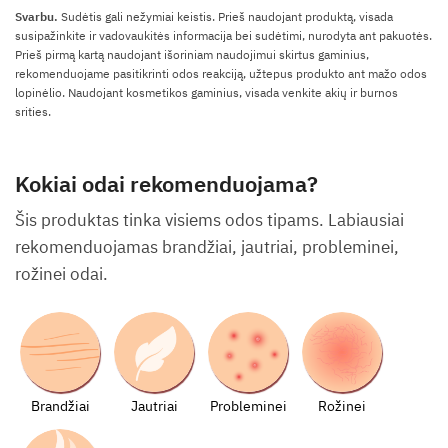
Svarbu.
Sudėtis gali nežymiai keistis. Prieš naudojant produktą, visada
susipažinkite ir vadovaukitės informacija bei sudėtimi, nurodyta ant pakuotės.
Prieš pirmą kartą naudojant išoriniam naudojimui skirtus gaminius,
rekomenduojame pasitikrinti odos reakciją, užtepus produkto ant mažo odos
lopinėlio. Naudojant kosmetikos gaminius, visada venkite akių ir burnos
srities.
Kokiai odai rekomenduojama?
Šis produktas tinka visiems odos tipams. Labiausiai
rekomenduojamas brandžiai, jautriai, probleminei,
rožinei odai.
Brandžiai
Jautriai
Probleminei
Rožinei