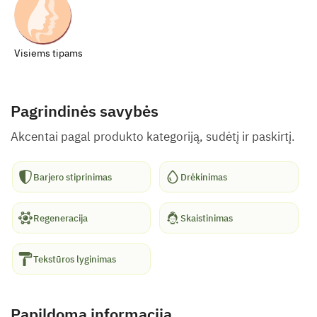
Visiems tipams
Pagrindinės savybės
Akcentai pagal produkto kategoriją, sudėtį ir paskirtį.
Barjero stiprinimas
Drėkinimas
Regeneracija
Skaistinimas
Tekstūros lyginimas
Papildoma informacija