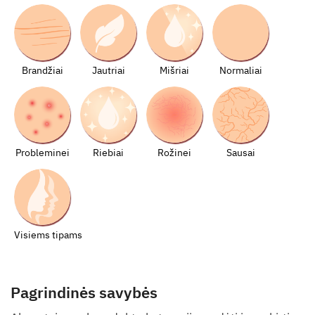
Brandžiai
Jautriai
Mišriai
Normaliai
Probleminei
Riebiai
Rožinei
Sausai
Visiems tipams
Pagrindinės savybės