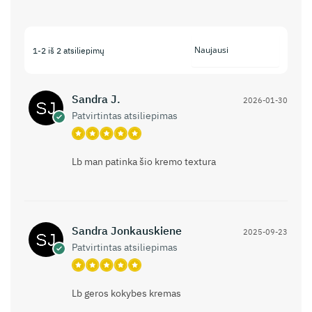
1-2 iš 2 atsiliepimų
Sandra J.
2026-01-30
Patvirtintas atsiliepimas
Lb man patinka šio kremo textura
Sandra Jonkauskiene
2025-09-23
Patvirtintas atsiliepimas
Lb geros kokybes kremas