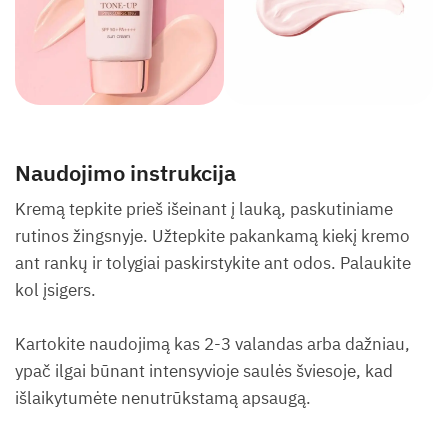
Naudojimo instrukcija
Kremą tepkite prieš išeinant į lauką, paskutiniame
rutinos žingsnyje. Užtepkite pakankamą kiekį kremo
ant rankų ir tolygiai paskirstykite ant odos. Palaukite
kol įsigers.
Kartokite naudojimą kas 2-3 valandas arba dažniau,
ypač ilgai būnant intensyvioje saulės šviesoje, kad
išlaikytumėte nenutrūkstamą apsaugą.