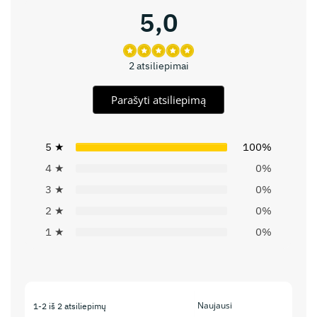
5,0
2 atsiliepimai
Parašyti atsiliepimą
5 ★
100%
4 ★
0%
3 ★
0%
2 ★
0%
1 ★
0%
1-2 iš 2 atsiliepimų