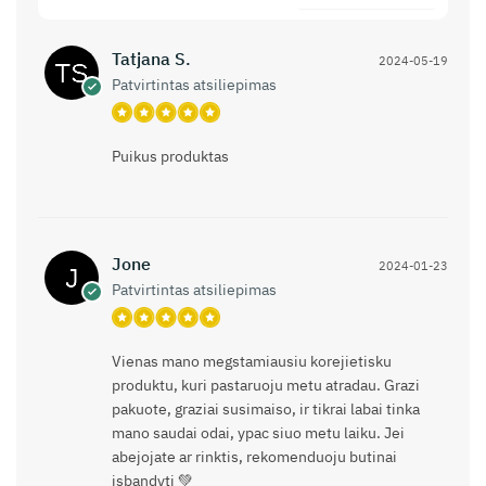
Tatjana S.
2024-05-19
Patvirtintas atsiliepimas
Puikus produktas
Jone
2024-01-23
Patvirtintas atsiliepimas
Vienas mano megstamiausiu korejietisku
produktu, kuri pastaruoju metu atradau. Grazi
pakuote, graziai susimaiso, ir tikrai labai tinka
mano saudai odai, ypac siuo metu laiku. Jei
abejojate ar rinktis, rekomenduoju butinai
isbandyti 💚