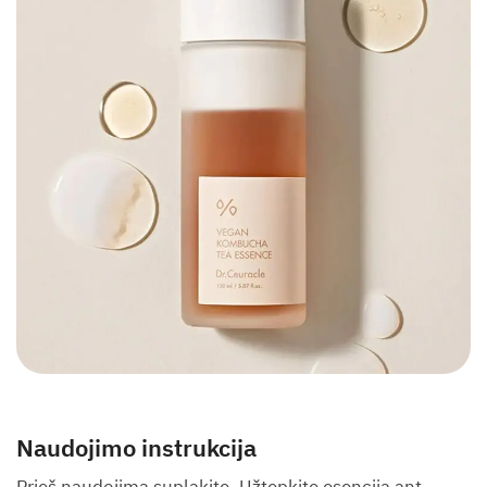
Naudojimo instrukcija