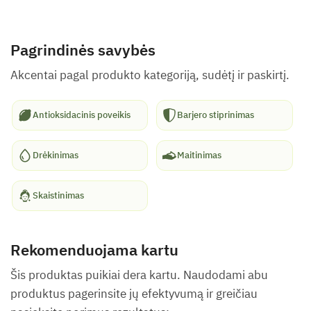
Pagrindinės savybės
Akcentai pagal produkto kategoriją, sudėtį ir paskirtį.
Antioksidacinis poveikis
Barjero stiprinimas
Drėkinimas
Maitinimas
Skaistinimas
Rekomenduojama kartu
Šis produktas puikiai dera kartu. Naudodami abu
produktus pagerinsite jų efektyvumą ir greičiau