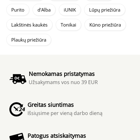
Purito
d'Alba
iUNIK
Lūpų priežiūra
Lakštinės kaukės
Tonikai
Kūno priežiūra
Plaukų priežiūra
Nemokamas pristatymas
Užsakymams vos nuo 39 EUR
Greitas siuntimas
Išsiųsime per vieną darbo dieną
Patogus atsiskaitymas