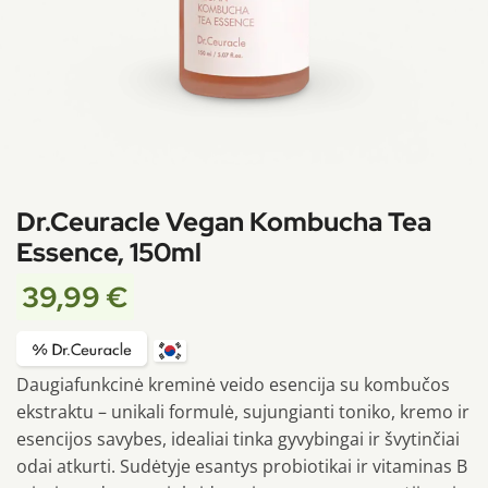
Dr.Ceuracle Vegan Kombucha Tea
Essence, 150ml
39,99
€
Daugiafunkcinė kreminė veido esencija su kombučos
ekstraktu – unikali formulė, sujungianti toniko, kremo ir
esencijos savybes, idealiai tinka gyvybingai ir švytinčiai
odai atkurti. Sudėtyje esantys probiotikai ir vitaminas B