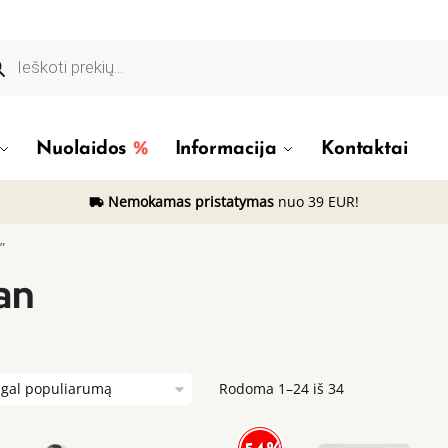
ducts
rch
Nuolaidos
Informacija
Kontaktai
Nemokamas pristatymas
nuo 39 EUR!
”
an
Rodoma 1–24 iš 34