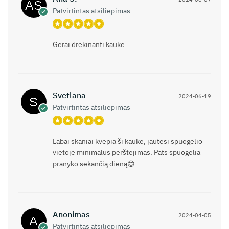
Patvirtintas atsiliepimas
Gerai drėkinanti kaukė
Svetlana
2024-06-19
Patvirtintas atsiliepimas
Labai skaniai kvepia ši kaukė, jautėsi spuogelio
vietoje minimalus perštėjimas. Pats spuogelia
pranyko sekančią dieną😊
Anonimas
2024-04-05
Patvirtintas atsiliepimas