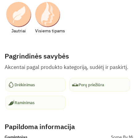
Jautriai
Visiems tipams
Pagrindinės savybės
Akcentai pagal produkto kategoriją, sudėtį ir paskirtį.
Drėkinimas
Porų priežiūra
Raminimas
Papildoma informacija
Gamintojas
Some By Mi