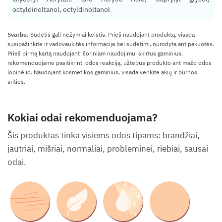
octyldinoltanol, octyldinoltanol
Svarbu.
Sudėtis gali nežymiai keistis. Prieš naudojant produktą, visada
susipažinkite ir vadovaukitės informacija bei sudėtimi, nurodyta ant pakuotės.
Prieš pirmą kartą naudojant išoriniam naudojimui skirtus gaminius,
rekomenduojame pasitikrinti odos reakciją, užtepus produkto ant mažo odos
lopinėlio. Naudojant kosmetikos gaminius, visada venkite akių ir burnos
srities.
Kokiai odai rekomenduojama?
Šis produktas tinka visiems odos tipams: brandžiai,
jautriai, mišriai, normaliai, probleminei, riebiai, sausai
odai.