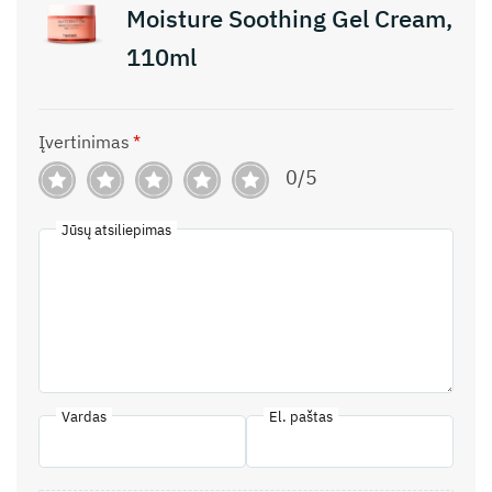
Moisture Soothing Gel Cream,
110ml
Įvertinimas
*
0/5
Jūsų atsiliepimas
Vardas
El. paštas