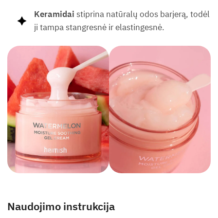
Keramidai
stiprina natūralų odos barjerą, todėl
ji tampa stangresnė ir elastingesnė.
Naudojimo instrukcija