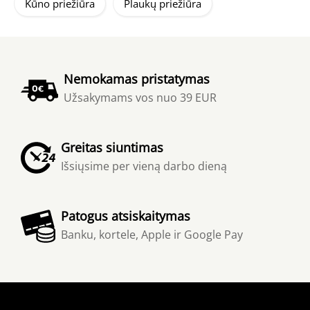
Kūno priežiūra
Plaukų priežiūra
Nemokamas pristatymas
Užsakymams vos nuo 39 EUR
Greitas siuntimas
Išsiųsime per vieną darbo dieną
Patogus atsiskaitymas
Banku, kortele, Apple ir Google Pay