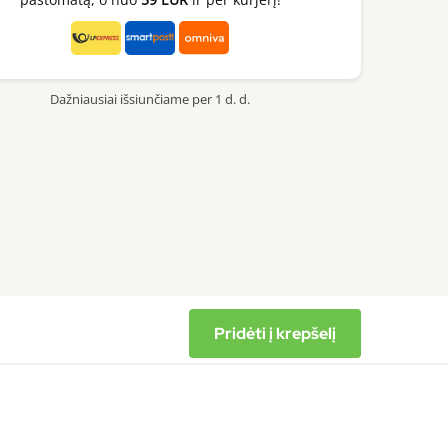
Dažniausiai išsiunčiame per 1 d. d.
Pridėti į krepšelį