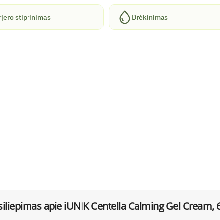
jero stiprinimas
Drėkinimas
siliepimas apie
iUNIK Centella Calming Gel Cream, 