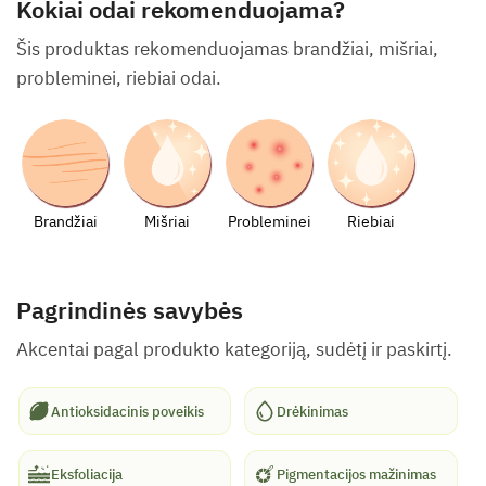
Kokiai odai rekomenduojama?
Šis produktas rekomenduojamas brandžiai, mišriai,
probleminei, riebiai odai.
Brandžiai
Mišriai
Probleminei
Riebiai
Pagrindinės savybės
Akcentai pagal produkto kategoriją, sudėtį ir paskirtį.
Antioksidacinis poveikis
Drėkinimas
Eksfoliacija
Pigmentacijos mažinimas