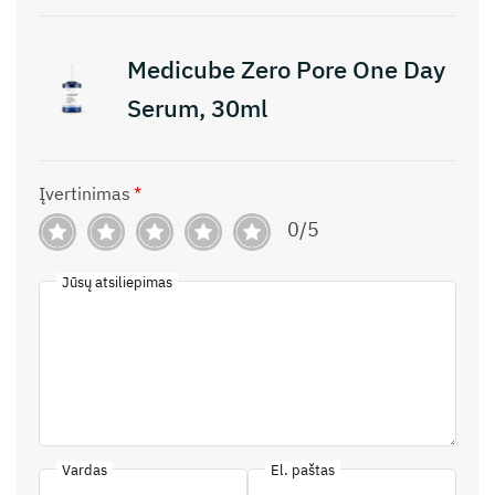
Medicube Zero Pore One Day
Serum, 30ml
Įvertinimas
*
0/5
Jūsų atsiliepimas
Vardas
El. paštas