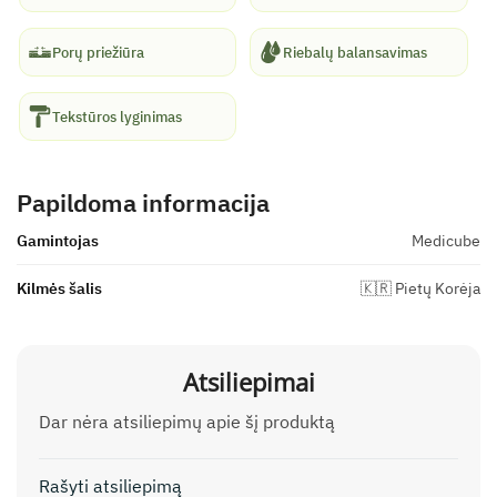
Porų priežiūra
Riebalų balansavimas
Tekstūros lyginimas
Papildoma informacija
Gamintojas
Medicube
Kilmės šalis
🇰🇷 Pietų Korėja
Atsiliepimai
Dar nėra atsiliepimų apie šį produktą
Rašyti atsiliepimą