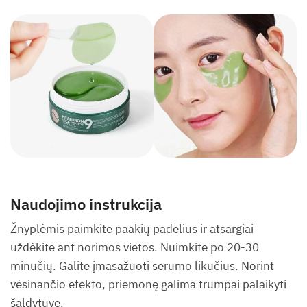
Naudojimo instrukcija
Žnyplėmis paimkite paakių padelius ir atsargiai
uždėkite ant norimos vietos. Nuimkite po 20-30
minučių. Galite įmasažuoti serumo likučius. Norint
vėsinančio efekto, priemonę galima trumpai palaikyti
šaldytuve.