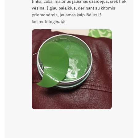
tinka. Labai malonus jausmas užsidėjus, šiek tiek
vėsina. Ilgiau palaikius, derinant su kitomis
priemonėmis, jausmas kaip išėjus iš
kosmetologės.😁