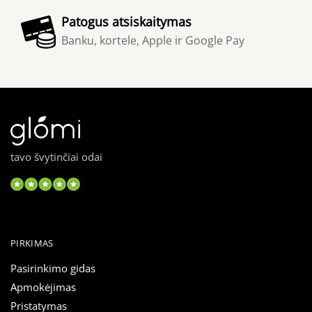
Patogus atsiskaitymas
Banku, kortele, Apple ir Google Pay
tavo švytinčiai odai
PIRKIMAS
Pasirinkimo gidas
Apmokėjimas
Pristatymas