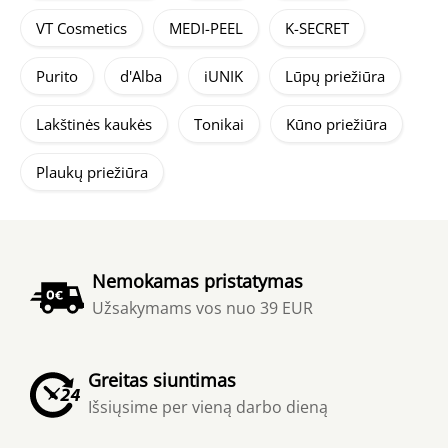
VT Cosmetics
MEDI-PEEL
K-SECRET
Purito
d'Alba
iUNIK
Lūpų priežiūra
Lakštinės kaukės
Tonikai
Kūno priežiūra
Plaukų priežiūra
Nemokamas pristatymas
Užsakymams vos nuo 39 EUR
Greitas siuntimas
Išsiųsime per vieną darbo dieną