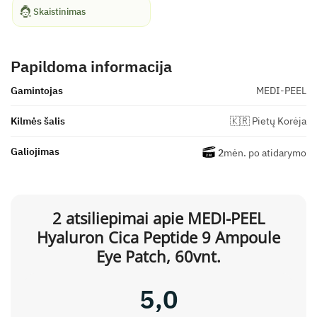
Skaistinimas
Papildoma informacija
Gamintojas
MEDI-PEEL
Kilmės šalis
🇰🇷 Pietų Korėja
Galiojimas
2
mėn. po atidarymo
2 atsiliepimai apie
MEDI-PEEL
Hyaluron Cica Peptide 9 Ampoule
Eye Patch, 60vnt.
5,0