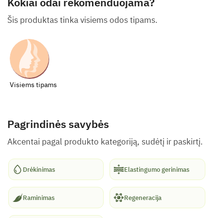
Kokiai odai rekomenduojama?
Šis produktas tinka visiems odos tipams.
Visiems tipams
Pagrindinės savybės
Akcentai pagal produkto kategoriją, sudėtį ir paskirtį.
Drėkinimas
Elastingumo gerinimas
Raminimas
Regeneracija