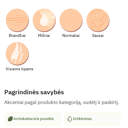
Brandžiai
Mišriai
Normaliai
Sausai
Visiems tipams
Pagrindinės savybės
Akcentai pagal produkto kategoriją, sudėtį ir paskirtį.
Antioksidacinis poveikis
Drėkinimas