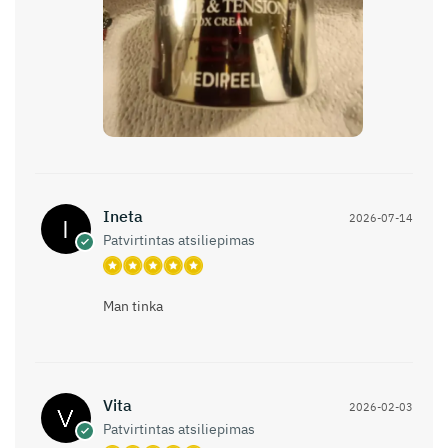
Ineta
2026-07-14
Patvirtintas atsiliepimas
Man tinka
Vita
2026-02-03
Patvirtintas atsiliepimas