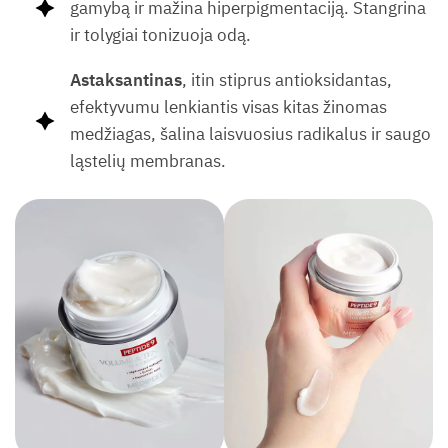
gamybą ir mažina hiperpigmentaciją. Stangrina
ir tolygiai tonizuoja odą.
Astaksantinas
, itin stiprus antioksidantas,
efektyvumu lenkiantis visas kitas žinomas
medžiagas, šalina laisvuosius radikalus ir saugo
ląstelių membranas.