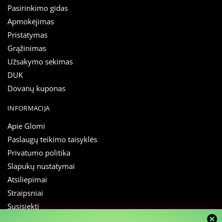
Pasirinkimo gidas
Apmokėjimas
Pristatymas
Grąžinimas
Užsakymo sekimas
DUK
Dovanų kuponas
INFORMACIJA
Apie Glomi
Paslaugų teikimo taisyklės
Privatumo politika
Slapukų nustatymai
Atsiliepimai
Straipsniai
Susisiekti