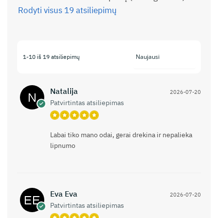
Rodyti visus 19 atsiliepimų
1-10 iš 19 atsiliepimų
Natalija
2026-07-20
Patvirtintas atsiliepimas
Labai tiko mano odai, gerai drekina ir nepalieka
lipnumo
Eva Eva
2026-07-20
Patvirtintas atsiliepimas