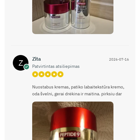
Zita
2026-07-16
Patvirtintas atsiliepimas
Nuostabus kremas, patiko labaitekstūra kremo,
oda švelni, gerai drėkina ir maitina. pirksiu dar