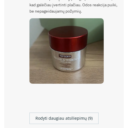
kad galėčiau įvertinti plačiau. Odos reakcija puiki,
be nepageidaujamų požymių.
Rodyti daugiau atsiliepimų (9)