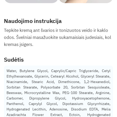
Naudojimo instrukcija
Tepkite kremą ant švarios ir tonizuotos veido ir kaklo
odos. Švelniai masažuokite sukamaisiais judesiais, kol
kremas įsigers.
Sudėtis
Water, Butylene Glycol, Caprylic/Capric Triglyceride, Cetyl
Ethylhexanoate, Glycerin, Cetearyl Alcohol, Glyceryl Stearate,
Niacinamide, Stearic Acid, Dimethicone, 1,2-Hexanediol,
Sorbitan Stearate, Polysorbate 20, Sorbitan Sesquioleate,
Beeswax, Microcrystalline Wax, PEG-100 Stearate, Arginine,
Carbomer, Dipropylene Glycol, Hydroxyacetophenone,
Panthenol, Caprylyl Glycol, Dipotassium Glycyrrhizate,
Hydrogenated Lecithin, Adenosine, Disodium EDTA, Melia
Azadirachta Flower Extract, Ectoin, Hydrogenated