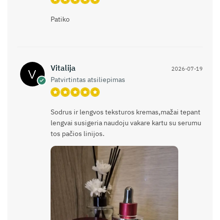
Patiko
Vitalija
2026-07-19
Patvirtintas atsiliepimas
Sodrus ir lengvos teksturos kremas,mažai tepant
lengvai susigeria naudoju vakare kartu su serumu
tos pačios linijos.