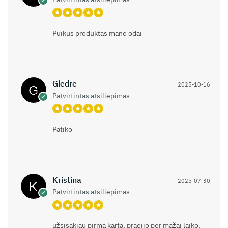
Puikus produktas mano odai
Giedre
2025-10-16
Patvirtintas atsiliepimas
Patiko
Kristina
2025-07-30
Patvirtintas atsiliepimas
užsisakiau pirmą kartą, praėjjo per mažai laiko,