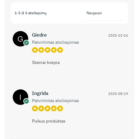
1-5 iš 5 atsiliepimų
Giedre
2025-10-16
Patvirtintas atsiliepimas
Skaniai kvepia
Ingrida
2025-08-19
Patvirtintas atsiliepimas
Puikus produktas