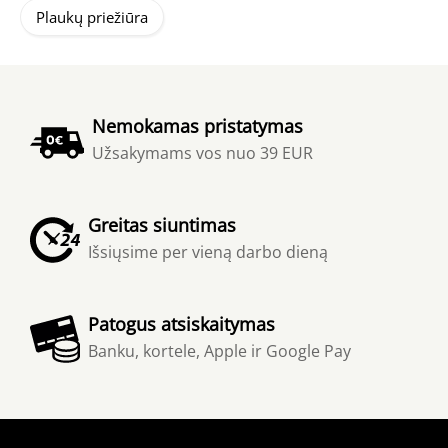
Plaukų priežiūra
Nemokamas pristatymas
Užsakymams vos nuo 39 EUR
Greitas siuntimas
Išsiųsime per vieną darbo dieną
Patogus atsiskaitymas
Banku, kortele, Apple ir Google Pay