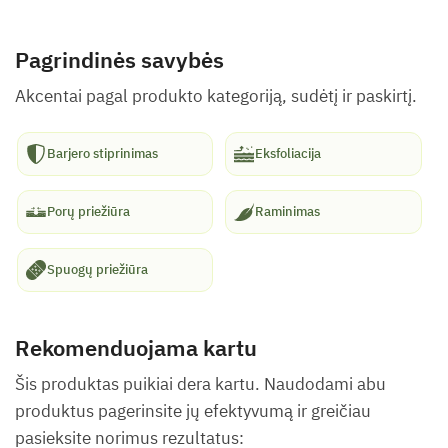
Pagrindinės savybės
Akcentai pagal produkto kategoriją, sudėtį ir paskirtį.
Barjero stiprinimas
Eksfoliacija
Porų priežiūra
Raminimas
Spuogų priežiūra
Rekomenduojama kartu
Šis produktas puikiai dera kartu. Naudodami abu
produktus pagerinsite jų efektyvumą ir greičiau
pasieksite norimus rezultatus: