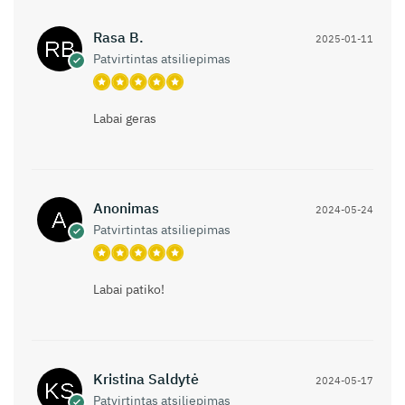
Rasa B.
2025-01-11
Patvirtintas atsiliepimas
Labai geras
Anonimas
2024-05-24
Patvirtintas atsiliepimas
Labai patiko!
Kristina Saldytė
2024-05-17
Patvirtintas atsiliepimas