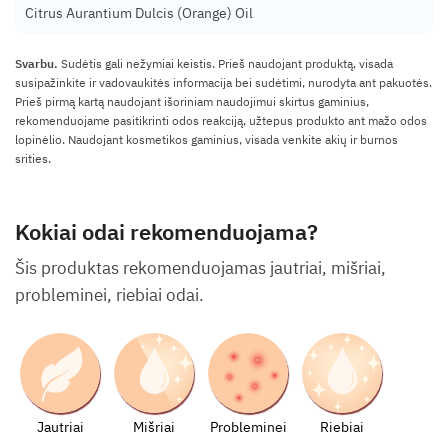
Citrus Aurantium Dulcis (Orange) Oil
Svarbu.
Sudėtis gali nežymiai keistis. Prieš naudojant produktą, visada
susipažinkite ir vadovaukitės informacija bei sudėtimi, nurodyta ant pakuotės.
Prieš pirmą kartą naudojant išoriniam naudojimui skirtus gaminius,
rekomenduojame pasitikrinti odos reakciją, užtepus produkto ant mažo odos
lopinėlio. Naudojant kosmetikos gaminius, visada venkite akių ir burnos
srities.
Kokiai odai rekomenduojama?
Šis produktas rekomenduojamas jautriai, mišriai,
probleminei, riebiai odai.
Jautriai
Mišriai
Probleminei
Riebiai