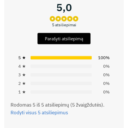
5,0
5 atsiliepimai
Parašyti atsiliepimą
5 ★
100%
4 ★
0%
3 ★
0%
2 ★
0%
1 ★
0%
Rodomas 5 iš 5 atsiliepimų (5 žvaigždutės).
Rodyti visus 5 atsiliepimus